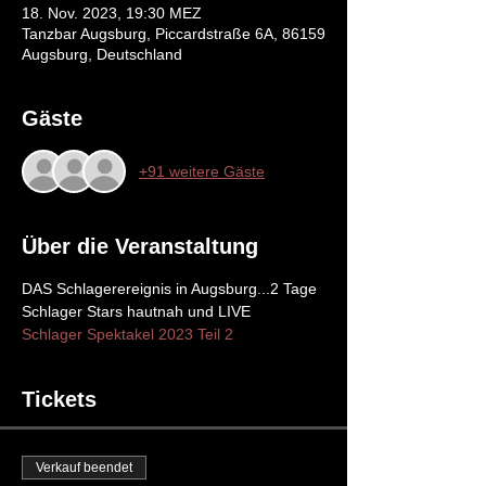
18. Nov. 2023, 19:30 MEZ
Tanzbar Augsburg, Piccardstraße 6A, 86159
Augsburg, Deutschland
Gäste
+91 weitere Gäste
Über die Veranstaltung
DAS Schlagerereignis in Augsburg...2 Tage 
Schlager Stars hautnah und LIVE
Schlager Spektakel 2023 Teil 2
Tickets
Verkauf beendet