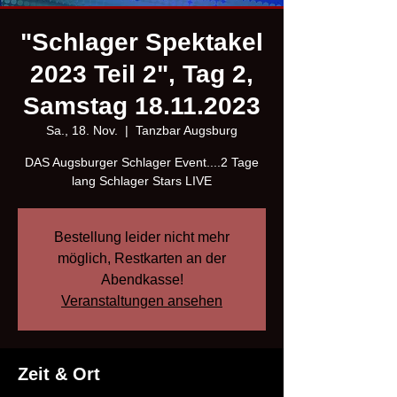
"Schlager Spektakel
2023 Teil 2", Tag 2,
Samstag 18.11.2023
Sa., 18. Nov.
  |  
Tanzbar Augsburg
DAS Augsburger Schlager Event....2 Tage
lang Schlager Stars LIVE
Bestellung leider nicht mehr
möglich, Restkarten an der
Abendkasse!
Veranstaltungen ansehen
Zeit & Ort