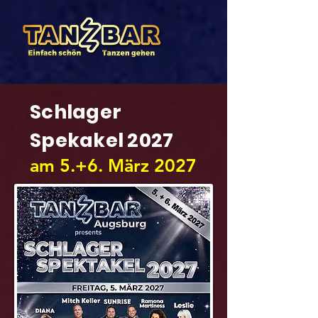
Schlager
Spekakel 2027
am 5.+6. März 2027