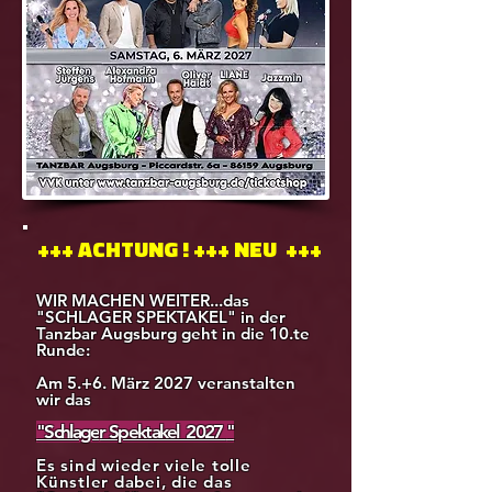
+++ ACHTUNG ! +++ NEU +++
WIR MACHEN WEITER...das
"SCHLAGER SPEKTAKEL" in der
Tanzbar Augsburg geht in die 10.te
Runde:
Am 5.+6. März 2027 veranstalten
wir das
"Schlage
r Spektakel 2027
"
Es sind wieder viele tolle
Künstler dabei, die das