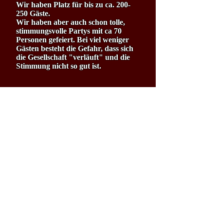
Wir haben Platz für bis zu ca. 200-
250 Gäste.
Wir haben aber auch schon tolle,
stimmungsvolle Partys mit ca 70
Personen gefeiert. Bei viel weniger
Gästen besteht die Gefahr, dass sich
die Gesellschaft "verläuft" und die
Stimmung nicht so gut ist.
2017 Tanzbar Augsburg, Piccardstr. 6a,
86159 Augsburg, Inhaber: Werner
Steppberger tel.:
0173 92 94 795
Impressum / Datenschutzerklärung