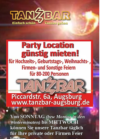
Von SONNTAG
(bzw Montag in den
bis MITTWOCH
Winterminaten)
können Sie unsere Tanzbar täglich
für Ihre private oder Firmen Feier
buchen.