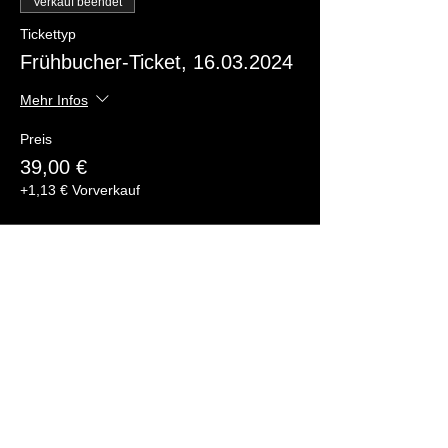
Verkauf beendet
Tickettyp
Frühbucher-Ticket, 16.03.2024
Mehr Infos
Preis
39,00 €
+1,13 € Vorverkauf
Diese Veranstaltung teilen