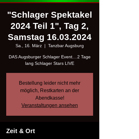
"Schlager Spektakel
2024 Teil 1", Tag 2,
Samstag 16.03.2024
Sa., 16. März
  |  
Tanzbar Augsburg
DAS Augsburger Schlager Event....2 Tage
lang Schlager Stars LIVE
Bestellung leider nicht mehr
möglich, Restkarten an der
Abendkasse!
Veranstaltungen ansehen
Zeit & Ort