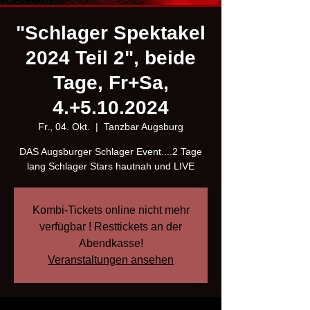
"Schlager Spektakel
2024 Teil 2", beide
Tage, Fr+Sa,
4.+5.10.2024
Fr., 04. Okt.
  |  
Tanzbar Augsburg
DAS Augsburger Schlager Event....2 Tage
lang Schlager Stars hautnah und LIVE
Kombi-Tickets online nicht mehr
verfügbar ! Resttickets an der
Abendkasse!
Veranstaltungen ansehen