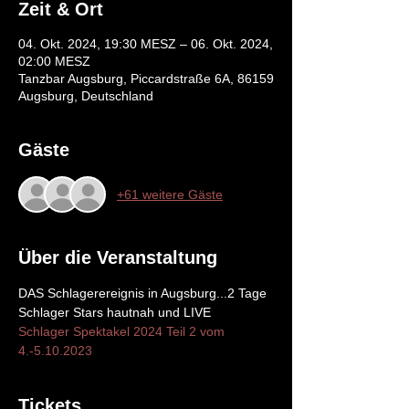
Zeit & Ort
04. Okt. 2024, 19:30 MESZ – 06. Okt. 2024,
02:00 MESZ
Tanzbar Augsburg, Piccardstraße 6A, 86159
Augsburg, Deutschland
Gäste
+61 weitere Gäste
Über die Veranstaltung
DAS Schlagerereignis in Augsburg...2 Tage 
Schlager Stars hautnah und LIVE
Schlager Spektakel 2024 Teil 2 vom 
4.-5.10.2023
Tickets