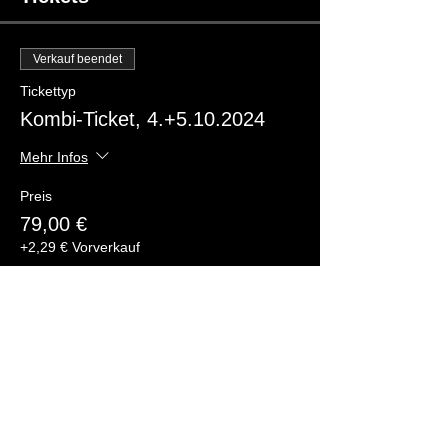
Verkauf beendet
Tickettyp
Kombi-Ticket, 4.+5.10.2024
Mehr Infos
Preis
79,00 €
+2,29 € Vorverkauf
Diese Veranstaltung teilen