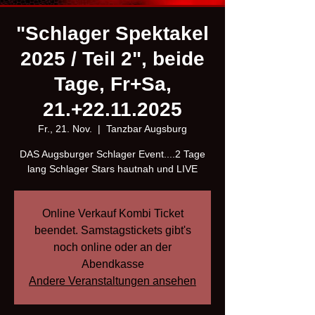
"Schlager Spektakel
2025 / Teil 2", beide
Tage, Fr+Sa,
21.+22.11.2025
Fr., 21. Nov.
  |  
Tanzbar Augsburg
DAS Augsburger Schlager Event....2 Tage
lang Schlager Stars hautnah und LIVE
Online Verkauf Kombi Ticket
beendet. Samstagstickets gibt's
noch online oder an der
Abendkasse
Andere Veranstaltungen ansehen