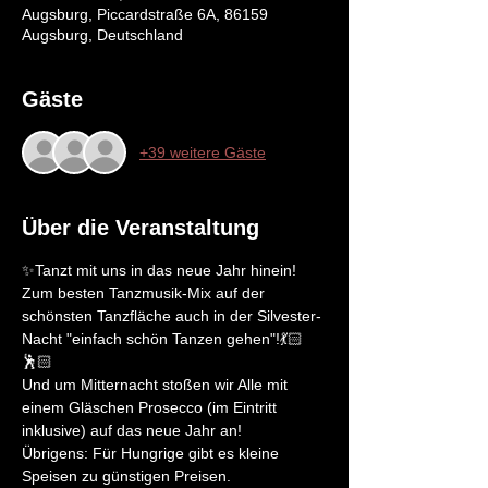
Augsburg, Piccardstraße 6A, 86159
Augsburg, Deutschland
Gäste
+39 weitere Gäste
Über die Veranstaltung
✨Tanzt mit uns in das neue Jahr hinein!

Zum besten Tanzmusik-Mix auf der 
schönsten Tanzfläche auch in der Silvester-
Nacht "einfach schön Tanzen gehen"!💃🏻
🕺🏻

Und um Mitternacht stoßen wir Alle mit 
einem Gläschen Prosecco (im Eintritt 
inklusive) auf das neue Jahr an!
Übrigens: Für Hungrige gibt es kleine 
Speisen zu günstigen Preisen.