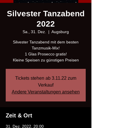
Silvester Tanzabend
2022
Sa., 31. Dez.
  |  
Augsburg
Silvester Tanzabend mit dem besten
Tanzmusik-Mix!
1 Glas Prosecco gratis!
Kleine Speisen zu günstigen Preisen
Tickets stehen ab 3.11.22 zum
Verkauf
Andere Veranstaltungen ansehen
Zeit & Ort
31. Dez. 2022, 20:00