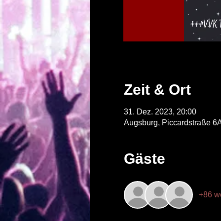
Zeit & Ort
31. Dez. 2023, 20:00
Augsburg, Piccardstraße 6
Gäste
+86 w