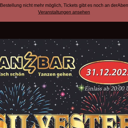
Bestellung nicht mehr möglich, Tickets gibt es noch an derAb
Veranstaltungen ansehen