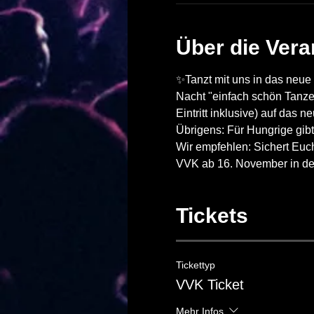
Über die Vera
✨Tanzt mit uns in das neue 
Nacht "einfach schön Tanze
Eintritt inklusive) auf das n
Übrigens: Für Hungrige gibt
Wir empfehlen: Sichert Euch
VVK ab 16. November in der
Tickets
Tickettyp
VVK Ticket
Mehr Infos