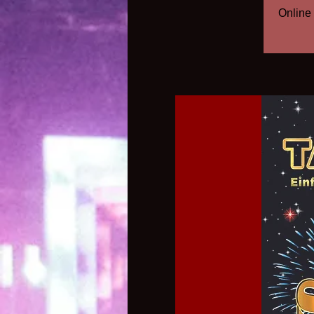
Online 