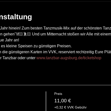
nstaltung
Jahr hinein! Zum besten Tanzmusik-Mix auf der schönsten Tanzf
n gehen"!💃🏻🕺🏻 Und um Mitternacht stoßen wir Alle mit eine
eue Jahr an!
 es kleine Speisen zu günstigen Preisen.
 die günstigeren Karten im VVK, reserviert rechtzeitig Eure Plä
 Tanzbar oder unter 
www.tanzbar-augsburg.de/ticketshop
Preis
11,00 €
+0,32 € VVK Gebühr