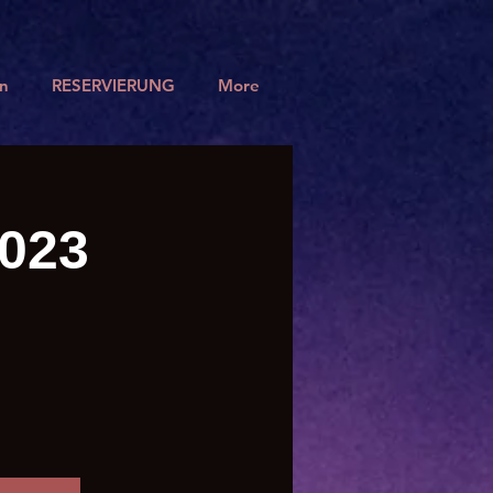
n
RESERVIERUNG
More
2023