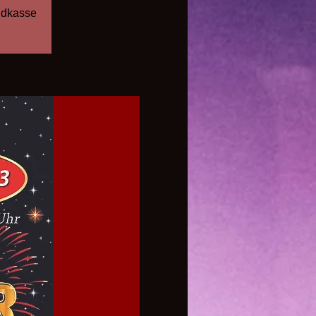
endkasse