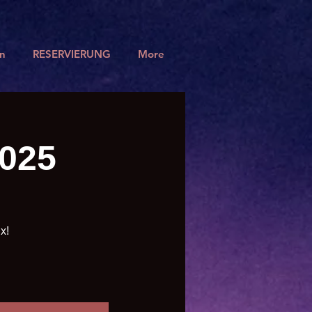
n
RESERVIERUNG
More
2025
x!