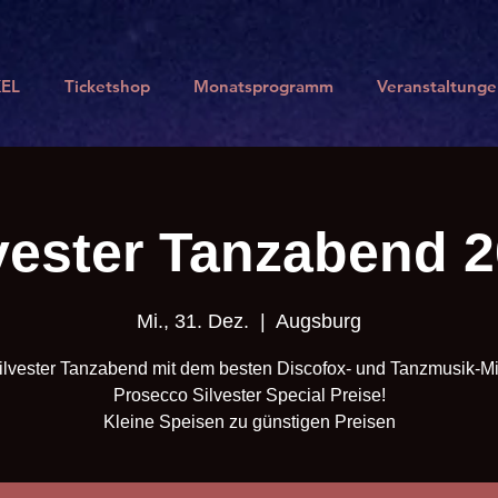
EL
Ticketshop
Monatsprogramm
Veranstaltunge
vester Tanzabend 
Mi., 31. Dez.
  |  
Augsburg
ilvester Tanzabend mit dem besten Discofox- und Tanzmusik-Mi
Prosecco Silvester Special Preise!