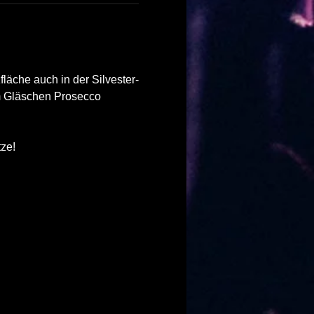
läche auch in der Silvester-
m Gläschen Prosecco 
tze!