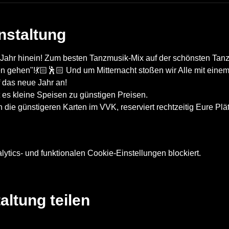
nstaltung
Jahr hinein! Zum besten Tanzmusik-Mix auf der schönsten Tanzf
n gehen"!💃🏻🕺🏻 Und um Mitternacht stoßen wir Alle mit eine
f das neue Jahr an!
 es kleine Speisen zu günstigen Preisen.
 die günstigeren Karten im VVK, reserviert rechtzeitig Eure Plä
tics- und funktionalen Cookie-Einstellungen blockiert.
altung teilen