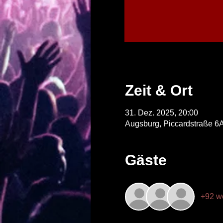
Zeit & Ort
31. Dez. 2025, 20:00
Augsburg, Piccardstraße 6
Gäste
+92 w