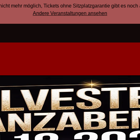
nicht mehr möglich, Tickets ohne Sitzplatzgarantie gibt es noc
Andere Veranstaltungen ansehen